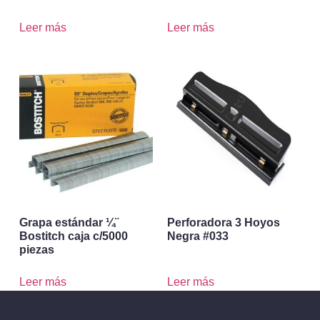
Leer más
Leer más
Grapa estándar ¼¨
Perforadora 3 Hoyos
Bostitch caja c/5000
Negra #033
piezas
Leer más
Leer más