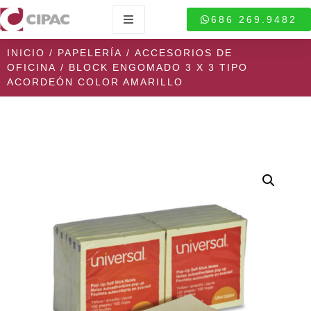
686 269.9482
INICIO
/
PAPELERÍA
/
ACCESORIOS DE
OFICINA
/ BLOCK ENGOMADO 3 X 3 TIPO
ACORDEÓN COLOR AMARILLO