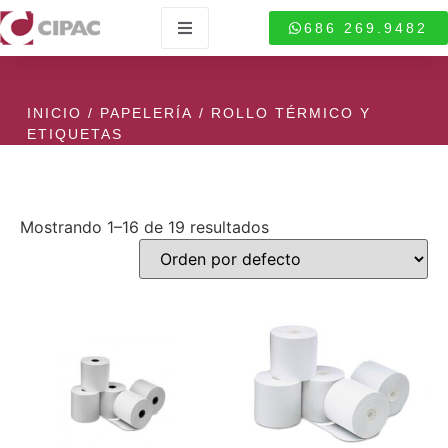
686 269.9482
INICIO
/
PAPELERÍA
/ ROLLO TÉRMICO Y
ETIQUETAS
Mostrando 1–16 de 19 resultados