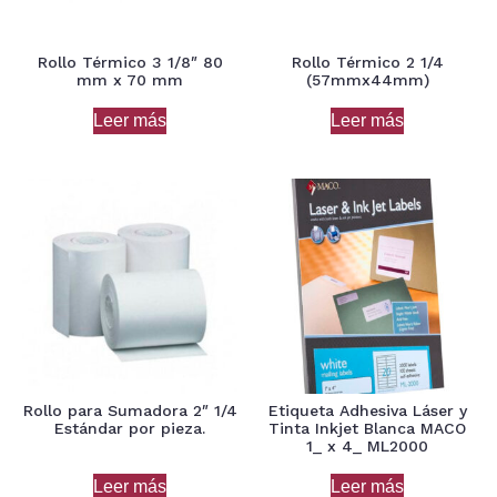
Rollo Térmico 3 1/8″ 80
Rollo Térmico 2 1/4
mm x 70 mm
(57mmx44mm)
Leer más
Leer más
Rollo para Sumadora 2″ 1/4
Etiqueta Adhesiva Láser y
Estándar por pieza.
Tinta Inkjet Blanca MACO
1_ x 4_ ML2000
Leer más
Leer más