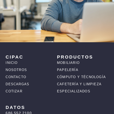
CIPAC
PRODUCTOS
INICIO
MOBILIARIO
NOSOTROS
PAPELERÍA
CONTACTO
CÓMPUTO Y TÉCNOLOGÍA
DESCARGAS
CAFETERÍA Y LIMPIEZA
COTIZAR
ESPECIALIZADOS
DATOS
686.552.2100