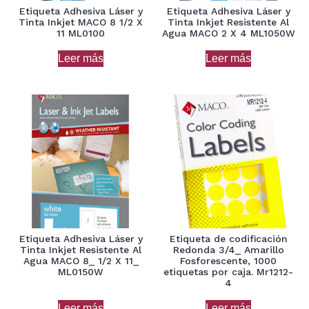
Etiqueta Adhesiva Láser y
Etiqueta Adhesiva Láser y
Tinta Inkjet MACO 8 1/2 X
Tinta Inkjet Resistente Al
11 ML0100
Agua MACO 2 X 4 ML1050W
Leer más
Leer más
Etiqueta Adhesiva Láser y
Etiqueta de codificación
Tinta Inkjet Resistente Al
Redonda 3/4_ Amarillo
Agua MACO 8_ 1/2 X 11_
Fosforescente, 1000
ML0150W
etiquetas por caja. Mr1212-
4
Leer más
Leer más