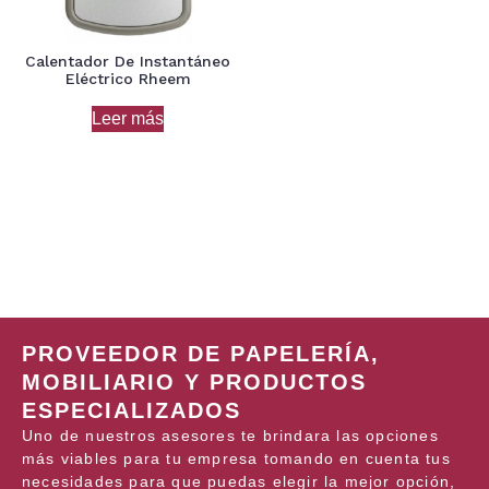
Calentador De Instantáneo
Eléctrico Rheem
Leer más
PROVEEDOR DE PAPELERÍA,
MOBILIARIO Y PRODUCTOS
ESPECIALIZADOS
Uno de nuestros asesores te brindara las opciones
más viables para tu empresa tomando en cuenta tus
necesidades para que puedas elegir la mejor opción,