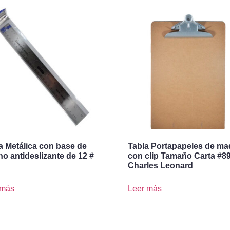
a Metálica con base de
Tabla Portapapeles de ma
o antideslizante de 12 #
con clip Tamaño Carta #8
Charles Leonard
 más
Leer más