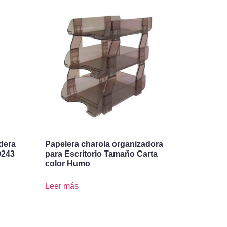
dera
Papelera charola organizadora
9243
para Escritorio Tamaño Carta
color Humo
Leer más