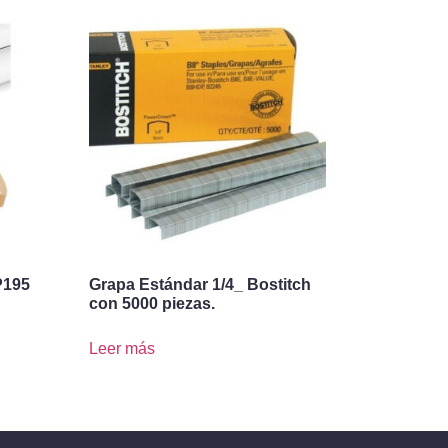
P195
Grapa Estándar 1/4_ Bostitch
con 5000 piezas.
Leer más