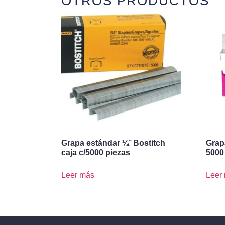
OTROS PRODUCTOS
Grapa estándar ¼¨ Bostitch
Grap
caja c/5000 piezas
5000
Leer más
Leer