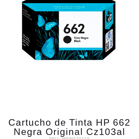
Cartucho de Tinta HP 662
Negra Original Cz103al
SKU: HEW670115