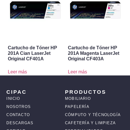
Cartucho de Tóner HP
Cartucho de Tóner HP
201A Cian LaserJet
201A Magenta LaserJet
Original CF401A
Original CF403A
Leer más
Leer más
CIPAC
PRODUCTOS
INICIO
MOBILIARIO
NOSOTROS
PAPELERÍA
CONTACTO
CÓMPUTO Y TÉCNOLOGÍA
DESCARGAS
CAFETERÍA Y LIMPIEZA