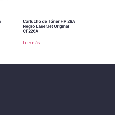
A
Cartucho de Tóner HP 26A
Negro LaserJet Original
CF226A
Leer más