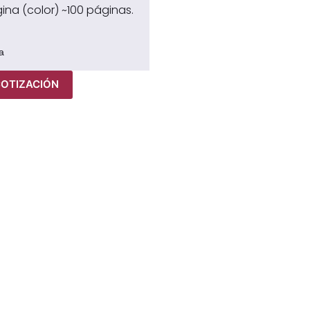
ina (color) ~100 páginas.
a
COTIZACIÓN