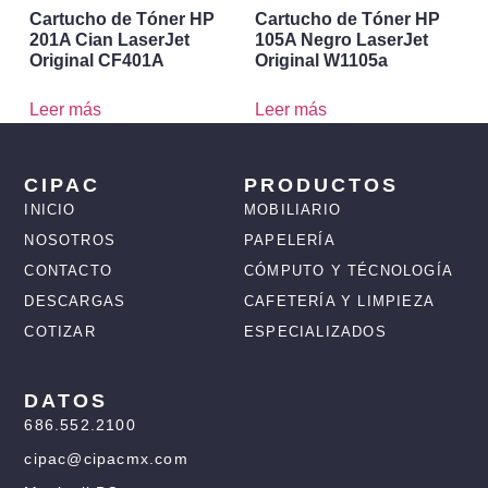
Cartucho de Tóner HP
Cartucho de Tóner HP
201A Cian LaserJet
105A Negro LaserJet
Original CF401A
Original W1105a
Leer más
Leer más
CIPAC
PRODUCTOS
INICIO
MOBILIARIO
NOSOTROS
PAPELERÍA
CONTACTO
CÓMPUTO Y TÉCNOLOGÍA
DESCARGAS
CAFETERÍA Y LIMPIEZA
COTIZAR
ESPECIALIZADOS
DATOS
686.552.2100
cipac@cipacmx.com