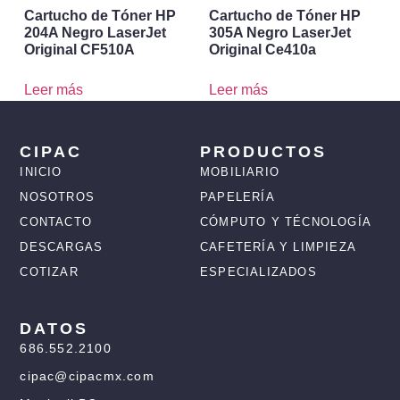
Cartucho de Tóner HP
Cartucho de Tóner HP
204A Negro LaserJet
305A Negro LaserJet
Original CF510A
Original Ce410a
Leer más
Leer más
CIPAC
PRODUCTOS
INICIO
MOBILIARIO
NOSOTROS
PAPELERÍA
CONTACTO
CÓMPUTO Y TÉCNOLOGÍA
DESCARGAS
CAFETERÍA Y LIMPIEZA
COTIZAR
ESPECIALIZADOS
DATOS
686.552.2100
cipac@cipacmx.com