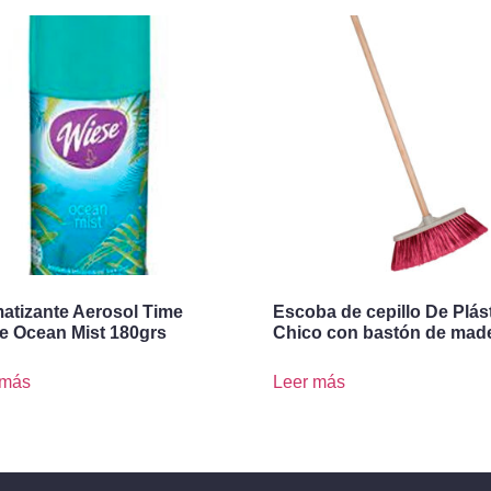
atizante Aerosol Time
Escoba de cepillo De Plás
e Ocean Mist 180grs
Chico con bastón de mad
 más
Leer más