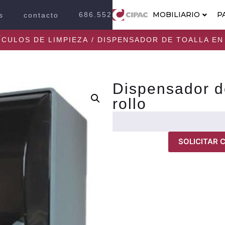
MOBILIARIO
P
686.552.2100
s
contacto
ÍCULOS DE LIMPIEZA
/ DISPENSADOR DE TOALLA EN
Dispensador de
rollo
SOLICITAR 