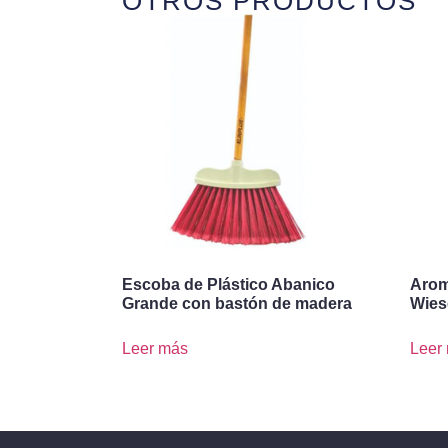
OTROS PRODUCTOS
Escoba de Plástico Abanico
Arom
Grande con bastón de madera
Wies
Leer más
Leer