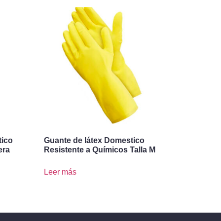
tico
Guante de látex Domestico
era
Resistente a Químicos Talla M
Leer más