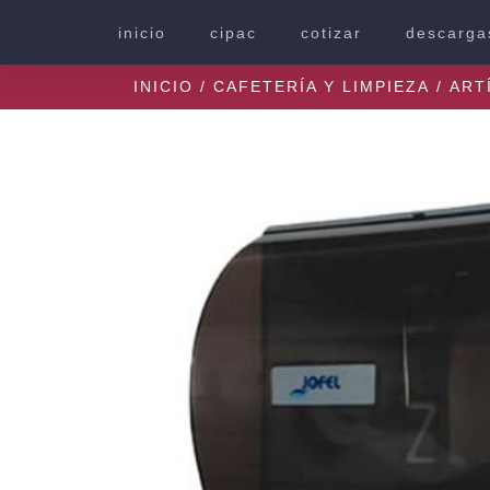
inicio
cipac
cotizar
descarga
INICIO
/
CAFETERÍA Y LIMPIEZA
/
ART