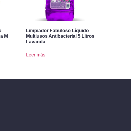
o
Limpiador Fabuloso Líquido
la M
Multiusos Antibacterial 5 Litros
Lavanda
Leer más