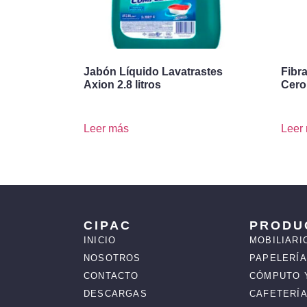
Jabón Líquido Lavatrastes
Fibr
Axion 2.8 litros
Cero
Leer más
Leer
CIPAC
PRODU
INICIO
MOBILIARI
NOSOTROS
PAPELERÍA
CONTACTO
CÓMPUTO 
DESCARGAS
CAFETERÍA