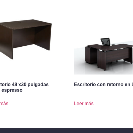
itorio 48 x30 pulgadas
Escritorio con retorno en 
r espresso
 más
Leer más