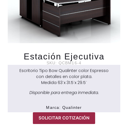
Estación Ejecutiva
SKU: QCBM16-4
Escritorio Tipo Bow Qualinter color Espresso
con detalles en color plata.
Medida 63¨x 31.5¨x 29.5¨
Disponible para entrega inmediata.
Marca:
Qualinter
SOLICITAR COTIZACIÓN