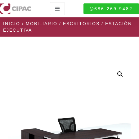
686 269.9482
INICIO
/
MOBILIARIO
/
ESCRITORIOS
/ ESTACIÓN
EJECUTIVA