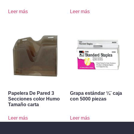
Leer más
Leer más
Papelera De Pared 3
Grapa estándar ¼¨ caja
Secciones color Humo
con 5000 piezas
Tamaño carta
Leer más
Leer más