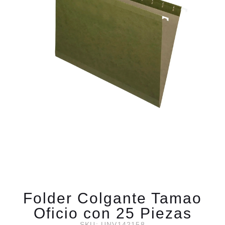
Folder Colgante Tamao
Oficio con 25 Piezas
SKU: UNV142158