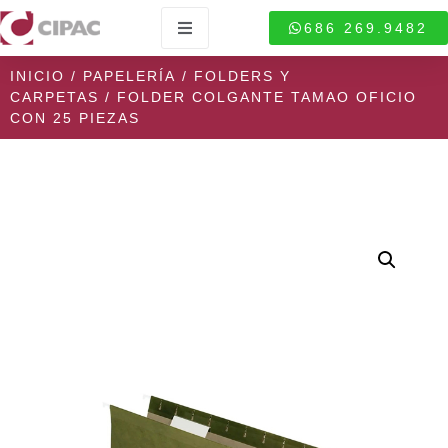
686 269.9482
INICIO
/
PAPELERÍA
/
FOLDERS Y
CARPETAS
/ FOLDER COLGANTE TAMAO OFICIO
CON 25 PIEZAS