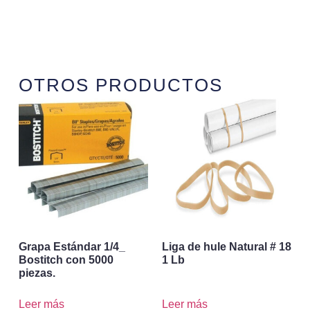
OTROS PRODUCTOS
Grapa Estándar 1/4_
Liga de hule Natural # 18
Bostitch con 5000
1 Lb
piezas.
Leer más
Leer más