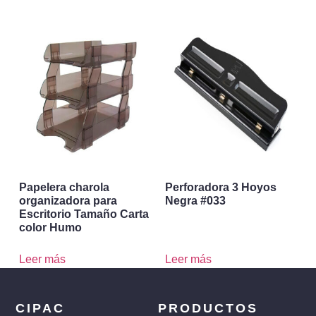
Papelera charola
Perforadora 3 Hoyos
organizadora para
Negra #033
Escritorio Tamaño Carta
color Humo
Leer más
Leer más
CIPAC
PRODUCTOS