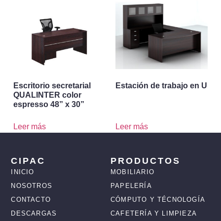
Escritorio secretarial
Estación de trabajo en U
QUALINTER color
espresso 48” x 30”
Leer más
Leer más
CIPAC
PRODUCTOS
INICIO
MOBILIARIO
NOSOTROS
PAPELERÍA
CONTACTO
CÓMPUTO Y TÉCNOLOGÍA
DESCARGAS
CAFETERÍA Y LIMPIEZA