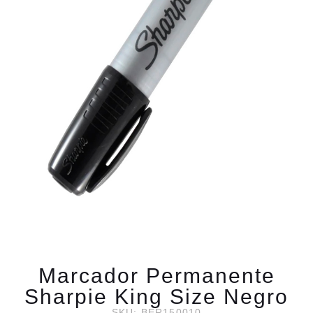
Marcador Permanente
Sharpie King Size Negro
SKU: BER150010