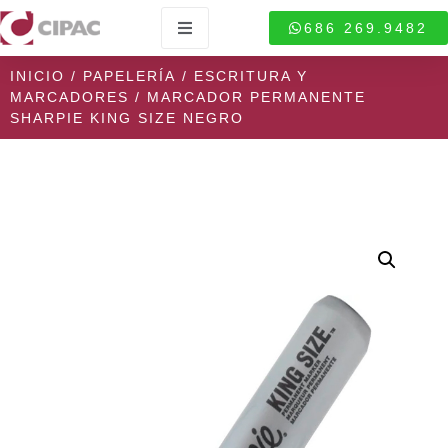
686 269.9482
INICIO
/
PAPELERÍA
/
ESCRITURA Y
MARCADORES
/ MARCADOR PERMANENTE
SHARPIE KING SIZE NEGRO