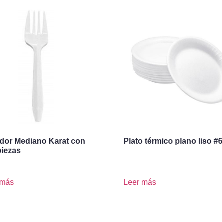
dor Mediano Karat con
Plato térmico plano liso #
piezas
 más
Leer más