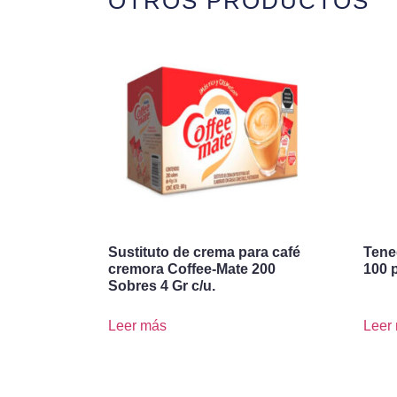
OTROS PRODUCTOS
Sustituto de crema para café
Tene
cremora Coffee-Mate 200
100 
Sobres 4 Gr c/u.
Leer más
Leer