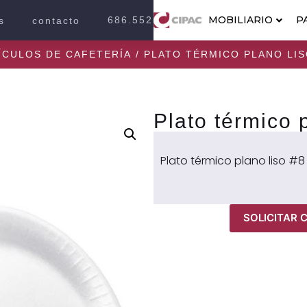
MOBILIARIO
P
686.552.2100
s
contacto
ÍCULOS DE CAFETERÍA
/ PLATO TÉRMICO PLANO LIS
Plato térmico 
Plato térmico plano liso #8
SOLICITAR 