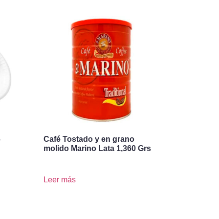
6
Café Tostado y en grano
molido Marino Lata 1,360 Grs
Leer más