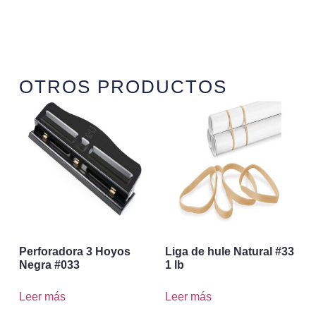
OTROS PRODUCTOS
Perforadora 3 Hoyos
Liga de hule Natural #33
Negra #033
1 lb
Leer más
Leer más