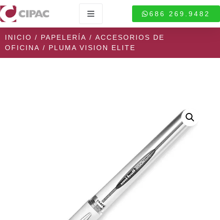
686 269.9482
INICIO
/
PAPELERÍA
/
ACCESORIOS DE
OFICINA
/ PLUMA VISION ELITE