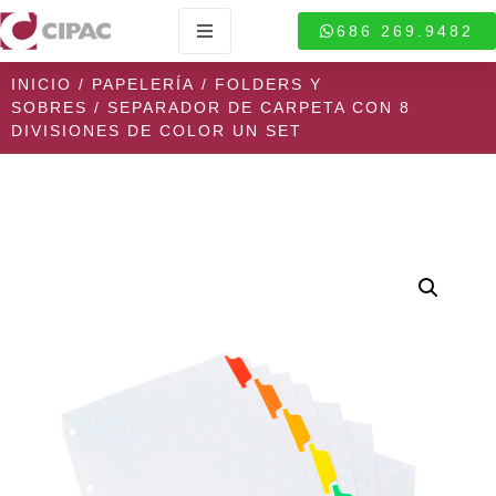
686 269.9482
INICIO
/
PAPELERÍA
/
FOLDERS Y
SOBRES
/ SEPARADOR DE CARPETA CON 8
DIVISIONES DE COLOR UN SET