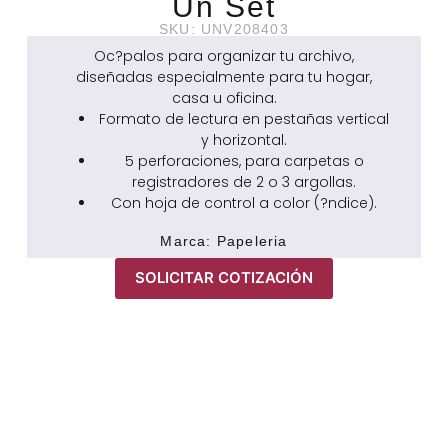
Un Set
SKU: UNV208403
Oc?palos para organizar tu archivo,
diseñadas especialmente para tu hogar,
casa u oficina.
Formato de lectura en pestañas vertical
y horizontal.
5 perforaciones, para carpetas o
registradores de 2 o 3 argollas.
Con hoja de control a color (?ndice).
Marca:
Papeleria
SOLICITAR COTIZACIÓN