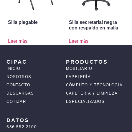
Silla plegable
Silla secretarial negra
con respaldo en malla
Leer más
Leer más
CIPAC
PRODUCTOS
INICIO
MOBILIARIO
NOSOTROS
PAPELERÍA
CONTACTO
CÓMPUTO Y TÉCNOLOGÍA
DESCARGAS
CAFETERÍA Y LIMPIEZA
COTIZAR
ESPECIALIZADOS
DATOS
686.552.2100