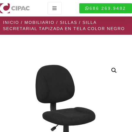
686 269.9482
INICIO
/
MOBILIARIO
/
SILLAS
/ SILLA
SECRETARIAL TAPIZADA EN TELA COLOR NEGRO