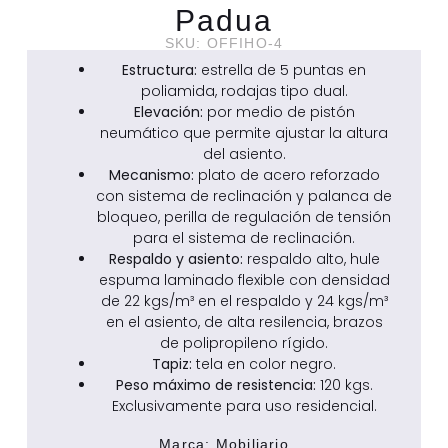
Padua
SKU: OFFIHO-4
Estructura:
estrella de 5 puntas en
poliamida, rodajas tipo dual.
Elevación:
por medio de pistón
neumático que permite ajustar la altura
del asiento.
Mecanismo:
plato de acero reforzado
con sistema de reclinación y palanca de
bloqueo, perilla de regulación de tensión
para el sistema de reclinación.
Respaldo y asiento:
respaldo alto, hule
espuma laminado flexible con densidad
de 22 kgs/m³ en el respaldo y 24 kgs/m³
en el asiento, de alta resilencia, brazos
de polipropileno rígido.
Tapiz:
tela en color negro.
Peso máximo de resistencia:
120 kgs.
Exclusivamente para uso residencial.
Marca:
Mobiliario