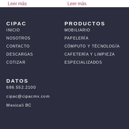
Leer más
Leer más
CIPAC
PRODUCTOS
INICIO
MOBILIARIO
NOSOTROS
PAPELERÍA
CONTACTO
CÓMPUTO Y TÉCNOLOGÍA
DESCARGAS
CAFETERÍA Y LIMPIEZA
COTIZAR
ESPECIALIZADOS
DATOS
686.552.2100
cipac@cipacmx.com
Mexicali BC