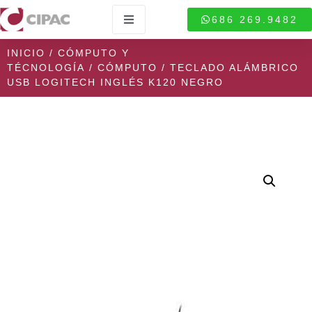
686 269.9482
INICIO
/
CÓMPUTO Y
TÉCNOLOGÍA
/
CÓMPUTO
/ TECLADO ALÁMBRICO
USB LOGITECH INGLÉS K120 NEGRO