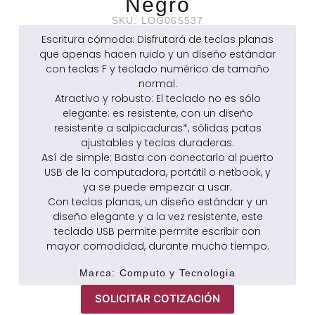
Negro
SKU: LOG065537
Escritura cómoda: Disfrutará de teclas planas
que apenas hacen ruido y un diseño estándar
con teclas F y teclado numérico de tamaño
normal.
Atractivo y robusto: El teclado no es sólo
elegante: es resistente, con un diseño
resistente a salpicaduras*, sólidas patas
ajustables y teclas duraderas.
Así de simple: Basta con conectarlo al puerto
USB de la computadora, portátil o netbook, y
ya se puede empezar a usar.
Con teclas planas, un diseño estándar y un
diseño elegante y a la vez resistente, este
teclado USB permite permite escribir con
mayor comodidad, durante mucho tiempo.
Marca:
Computo y Tecnologia
SOLICITAR COTIZACIÓN