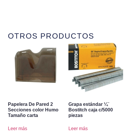
OTROS PRODUCTOS
Papelera De Pared 2
Grapa estándar ¼¨
Secciones color Humo
Bostitch caja c/5000
Tamaño carta
piezas
Leer más
Leer más