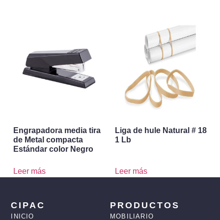
Engrapadora media tira
Liga de hule Natural # 18
de Metal compacta
1 Lb
Estándar color Negro
Leer más
Leer más
CIPAC
PRODUCTOS
INICIO
MOBILIARIO