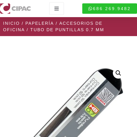
686 269.9482
INICIO
/
PAPELERÍA
/
ACCESORIOS DE
OFICINA
/ TUBO DE PUNTILLAS 0.7 MM