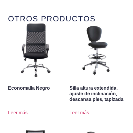
OTROS PRODUCTOS
Economalla Negro
Silla altura extendida,
ajuste de inclinación,
descansa pies, tapizada
Leer más
Leer más