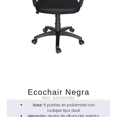
Ecochair Negra
SKU: SAF6950BL
base:
5 puntas en poliamida con
rodajas tipo dual.
elevación:
ajuste de altura del asiento.