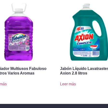
iador Multiusos Fabuloso
Jabón Líquido Lavatraste
itros Varios Aromas
Axion 2.8 litros
 más
Leer más