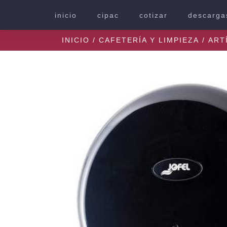
inicio
cipac
cotizar
descarga
INICIO
/
CAFETERÍA Y LIMPIEZA
/
ART