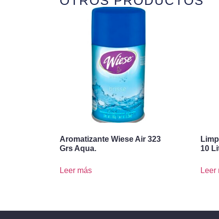
OTROS PRODUCTOS
Aromatizante Wiese Air 323
Limp
Grs Aqua.
10 L
Leer más
Leer