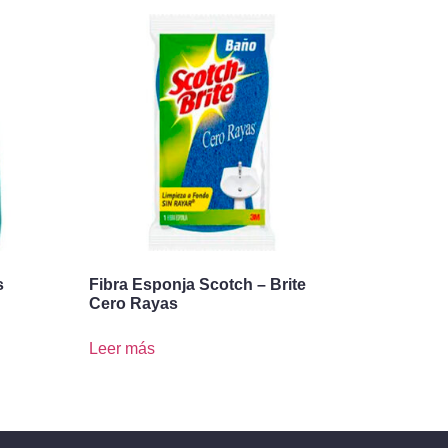
s
Fibra Esponja Scotch – Brite
Cero Rayas
Leer más