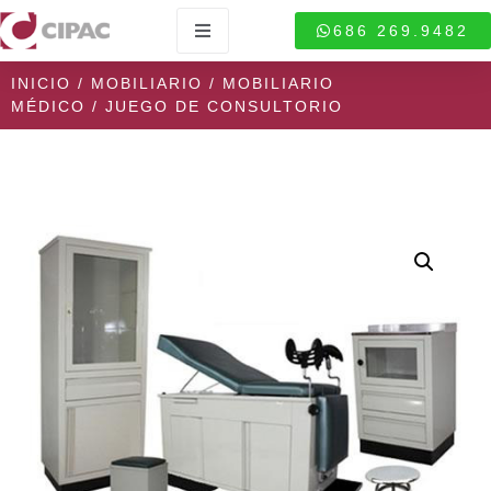
686 269.9482
INICIO
/
MOBILIARIO
/
MOBILIARIO
MÉDICO
/ JUEGO DE CONSULTORIO