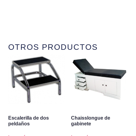
OTROS PRODUCTOS
Escalerilla de dos
Chaisslongue de
peldaños
gabinete