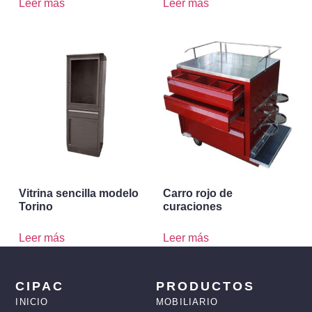
Leer más
Leer más
Vitrina sencilla modelo
Carro rojo de
Torino
curaciones
Leer más
Leer más
CIPAC
PRODUCTOS
INICIO
MOBILIARIO