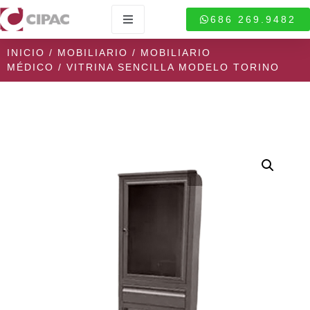
686 269.9482
INICIO
/
MOBILIARIO
/
MOBILIARIO
MÉDICO
/ VITRINA SENCILLA MODELO TORINO