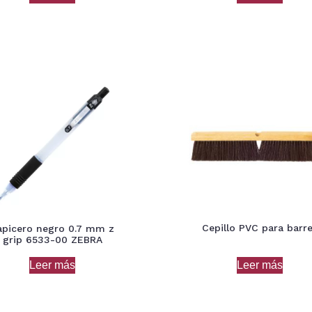
Cepillo PVC para barr
apicero negro 0.7 mm z
grip 6533-00 ZEBRA
Leer más
Leer más