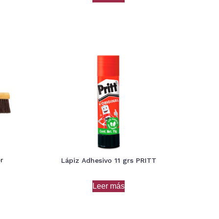
er
Lápiz Adhesivo 11 grs PRITT
Leer más