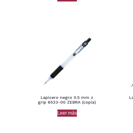
Lapicero negro 0.5 mm z
L
grip 6533-00 ZEBRA (copia)
Leer más