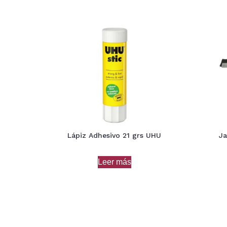
Lápiz Adhesivo 21 grs UHU
Ja
Leer más