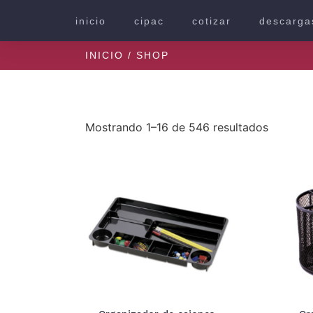
inicio
cipac
cotizar
descarga
INICIO
/ SHOP
Mostrando 1–16 de 546 resultados